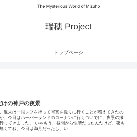
The Mysterious World of Mizuho
瑞穂 Project
トップページ
だけの神戸の夜景
、週末は一眼レフを持って写真を撮りに行くことが増えてきたの
が、今日はハーバーランドのコーナンに行くついでに、夜景の撮
行ってきました。 いやもう、昼間から快晴だったんだけど、夜も
無くてね、今日は満月だったし、い...