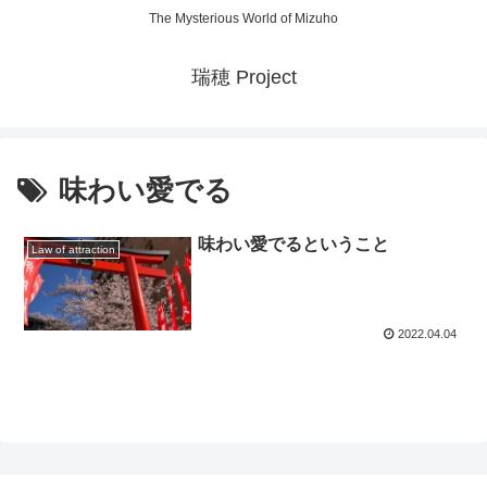
The Mysterious World of Mizuho
瑞穂 Project
味わい愛でる
味わい愛でるということ
Law of attraction
2022.04.04