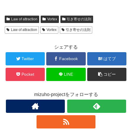
Law of attraction
Vortex
引き寄せの法則
Law of attraction
Vortex
引き寄せの法則
シェアする
Twitter
Facebook
はてブ
Pocket
LINE
コピー
mizuho-projectをフォローする