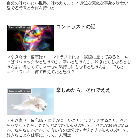
自分の味わいたい世界、味わえてます？ 身近な素敵な事象を味わい
愛でる時間と余裕を持つと...
コントラストの話
Law of attraction
＜引き寄せ・備忘録＞ コントラストはさ、実際に遭ってみると、や
っぱりショックやと思うのよ。辛いと思うんよ。泣きたくもなると思
うんよ。悔しくてしゃーない気持ちにもなると思うんよ。 でもさ、
エイブラハム、何て教えてたと思う？ ...
楽しめたら、それでええ
Law of attraction
＜引き寄せ・備忘録＞ 自分が楽しいこと、ワクワクすること、それ
らをやってたら、ただそれだけでいいんやって。 それがお金になる
か、ならないかとか、そういうのは分けて考えた方がいいんやって。
好きなことを仕事に、って、人間は...