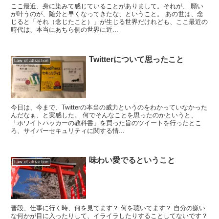
ここ最近、身に染みて感じていることがありまして。それが、 願い
が叶うのが、随分と早くなってきたな、ということ。 あの世は、念
じると「それ（念じたこと）」が生じる世界だけれども、ここ最近の
時代は、本当にあちら側の世界に近...
Twitterについて思ったこと
Law of attraction
今日は、今まで、Twitterの本当の威力というのをわかっていなかった
んだなぁ、と実感した。 何でそんなことを思ったのかというと、
「ホワイトハッカーの教科書」を買った旨のツイートを行ったとこ
ろ、サイバーセキュリティに関する情...
味わい愛でるということ
Law of attraction
普段、仕事に行く時、何を見てます？ 何を聴いてます？ 自分の嫌い
な何かが目に入ったりして、イライラしたりすることしてないです？