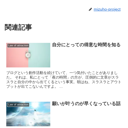
mizuho-project
関連記事
自分にとっての得意な時間を知る
Law of attraction
ブログという創作活動を続けていて、一つ気付いたことがありまし
た。 それは、私にとって「夜の時間」の方が、圧倒的に文章がスラ
スラと自分の中から出てくるという事実。朝はね、スラスラとアウト
プットが出てこないんですよ。 ...
願いが叶うのが早くなっている話
Law of attraction