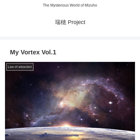
The Mysterious World of Mizuho
瑞穂 Project
My Vortex Vol.1
Law of attraction