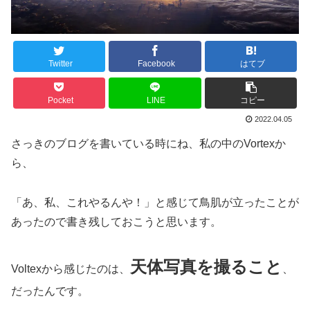
Twitter
Facebook
はてブ
Pocket
LINE
コピー
2022.04.05
さっきのブログを書いている時にね、私の中のVortexか
ら、
「あ、私、これやるんや！」と感じて鳥肌が立ったことが
あったので書き残しておこうと思います。
天体写真を撮ること
Voltexから感じたのは、
、
だったんです。