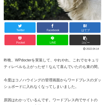
Twitter
Facebook
はてブ
Pocket
LINE
コピー
2022.04.14
昨晩、WPdocterを実装して、やれやれ、これでセキュリ
ティレベルも上がったぜ！なんて喜んでいたのも束の間。
今度はコノハウイングの管理画面からワードプレスのダッ
シュボードに入れなくなってしまいました。
原因はわかっているんです。ワードプレス内でサイトの