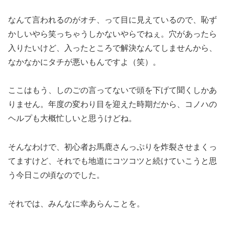
なんて言われるのがオチ、って目に見えているので、恥ず
かしいやら笑っちゃうしかないやらでねぇ。穴があったら
入りたいけど、入ったところで解決なんてしませんから、
なかなかにタチが悪いもんですよ（笑）。
ここはもう、しのごの言ってないで頭を下げて聞くしかあ
りません。年度の変わり目を迎えた時期だから、コノハの
ヘルプも大概忙しいと思うけどね。
そんなわけで、初心者お馬鹿さんっぷりを炸裂させまくっ
てますけど、それでも地道にコツコツと続けていこうと思
う今日この頃なのでした。
それでは、みんなに幸あらんことを。