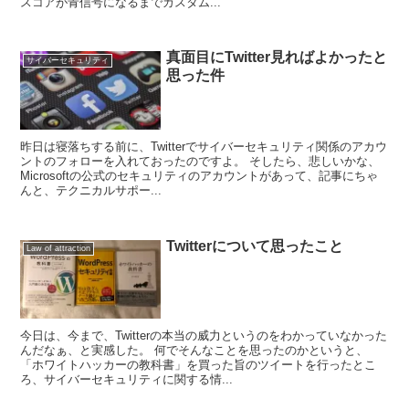
スコアが青信号になるまでカスタム...
真面目にTwitter見ればよかったと
サイバーセキュリティ
思った件
昨日は寝落ちする前に、Twitterでサイバーセキュリティ関係のアカウ
ントのフォローを入れておったのですよ。 そしたら、悲しいかな、
Microsoftの公式のセキュリティのアカウントがあって、記事にちゃ
んと、テクニカルサポー...
Twitterについて思ったこと
Law of attraction
今日は、今まで、Twitterの本当の威力というのをわかっていなかった
んだなぁ、と実感した。 何でそんなことを思ったのかというと、
「ホワイトハッカーの教科書」を買った旨のツイートを行ったとこ
ろ、サイバーセキュリティに関する情...